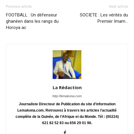
Previous article
Next article
FOOTBALL : Un dèfenseur
SOCIETE : Les vérités du
ghanéen dans les rangs du
Premier Imam…
Horoya ac
La Rédaction
http://lemakona.com
Journaliste Directeur de Publication du site d'information
Lemakona.com. Retrouvez à travers les articles l'actualité
complète de la Guinée, de l'Afrique et du Monde. Tél : (00224)
621 82 52 83 ou 656 29 01 96.