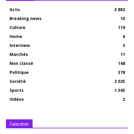
Actu
3 882
Breaking news
10
Culture
119
Home
6
Interview
3
Marchés
11
Non classé
148
Politique
378
Société
2 025
Sports
1 345
Vidéos
2
Calendrier