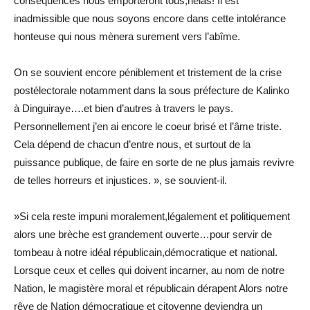
conséquences nous emporteront tous,hélas! Il est
inadmissible que nous soyons encore dans cette intolérance
honteuse qui nous mènera surement vers l’abîme.
On se souvient encore péniblement et tristement de la crise
postélectorale notamment dans la sous préfecture de Kalinko
à Dinguiraye….et bien d’autres à travers le pays.
Personnellement j’en ai encore le coeur brisé et l’âme triste.
Cela dépend de chacun d’entre nous, et surtout de la
puissance publique, de faire en sorte de ne plus jamais revivre
de telles horreurs et injustices. », se souvient-il.
»Si cela reste impuni moralement,légalement et politiquement
alors une brèche est grandement ouverte…pour servir de
tombeau à notre idéal républicain,démocratique et national.
Lorsque ceux et celles qui doivent incarner, au nom de notre
Nation, le magistère moral et républicain dérapent Alors notre
rêve de Nation démocratique et citoyenne deviendra un