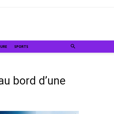
TURE
SPORTS
au bord d’une