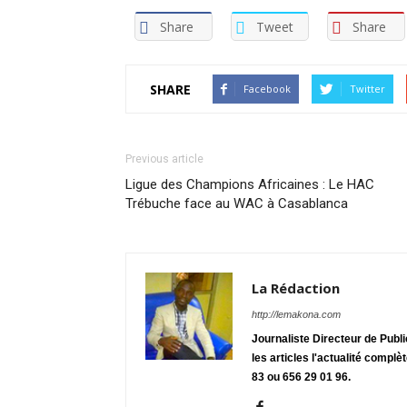
Share
Tweet
Share
SHARE
Facebook
Twitter
Previous article
Ligue des Champions Africaines : Le HAC
Trébuche face au WAC à Casablanca
La Rédaction
http://lemakona.com
Journaliste Directeur de Publ
les articles l'actualité complè
83 ou 656 29 01 96.