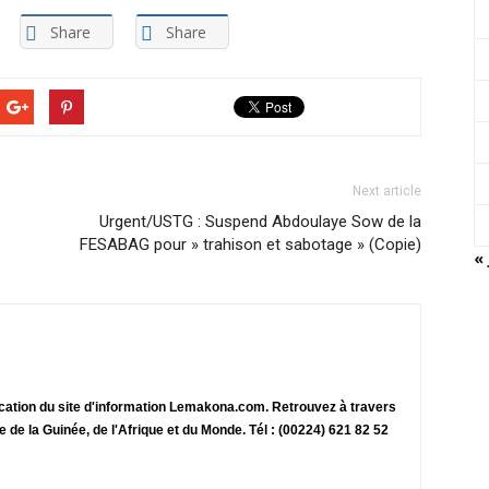
Share
Share
Next article
Urgent/USTG : Suspend Abdoulaye Sow de la
FESABAG pour » trahison et sabotage » (Copie)
« 
ication du site d'information Lemakona.com. Retrouvez à travers
te de la Guinée, de l'Afrique et du Monde. Tél : (00224) 621 82 52