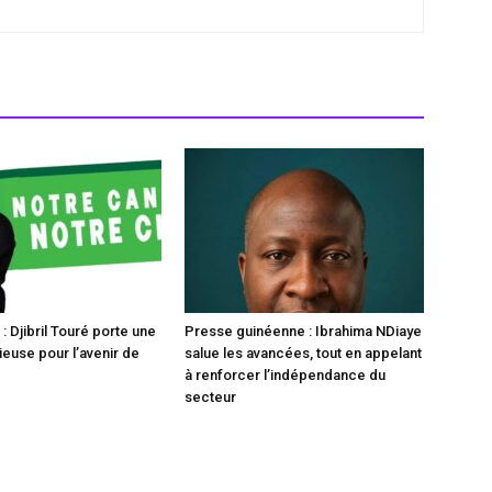
 Djibril Touré porte une
Presse guinéenne : Ibrahima NDiaye
ieuse pour l’avenir de
salue les avancées, tout en appelant
à renforcer l’indépendance du
secteur