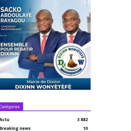
Catégories
Actu
3 882
Breaking news
10