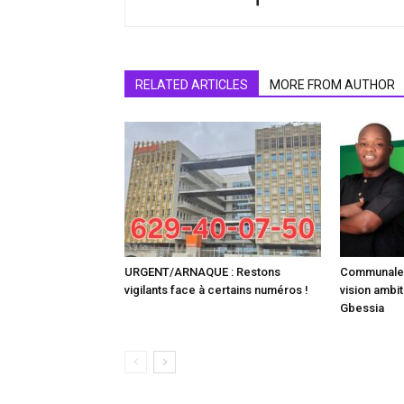
RELATED ARTICLES
MORE FROM AUTHOR
URGENT/ARNAQUE : Restons
Communale :
vigilants face à certains numéros !
vision ambit
Gbessia