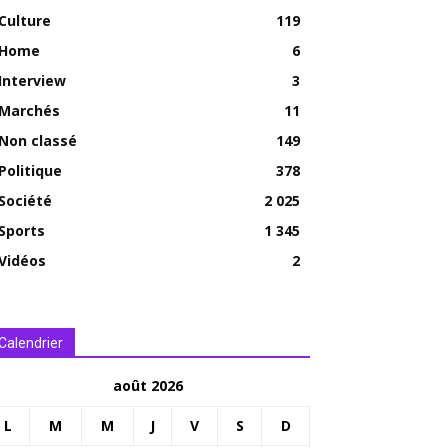
Culture
119
Home
6
Interview
3
Marchés
11
Non classé
149
Politique
378
Société
2 025
Sports
1 345
Vidéos
2
Calendrier
août 2026
L
M
M
J
V
S
D