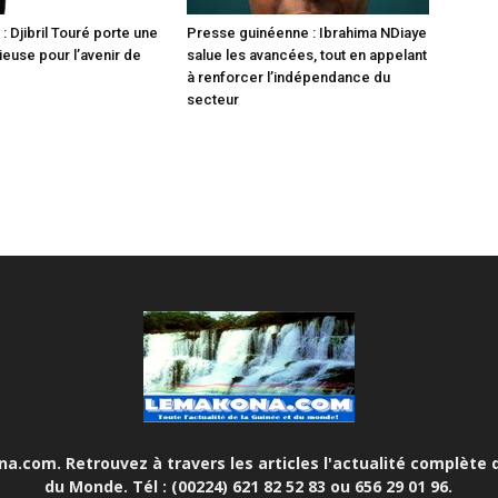
 Djibril Touré porte une
Presse guinéenne : Ibrahima NDiaye
ieuse pour l’avenir de
salue les avancées, tout en appelant
à renforcer l’indépendance du
secteur
.com. Retrouvez à travers les articles l'actualité complète d
du Monde. Tél : (00224) 621 82 52 83 ou 656 29 01 96.