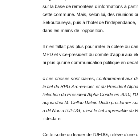
sur la base de remontées d’informations à parti
cette commune. Mais, selon lui, des réunions ont
Sékoutoureya, puis à l’hôtel de l’indépendance
dans les mains de l’opposition.
Il n’en fallait pas plus pour irriter la colère 
MPD et vice-président du comité d’appui aux éle
ni plus qu’une communication politique en décala
«
Les choses sont claires, contrairement aux dé
le fief du RPG Arc-en-ciel et du Président Al
l’élection du Président Alpha Condé en 2010, l
aujourdhui M. Cellou Dalein Diallo proclamer su
a dit Non à l’UFDG, c’est le fief imprenable du 
il déclaré
.
Cette sortie du leader de l’UFDG, relève d’une c