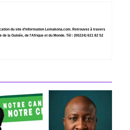
ication du site d'information Lemakona.com. Retrouvez à travers
te de la Guinée, de l'Afrique et du Monde. Tél : (00224) 621 82 52