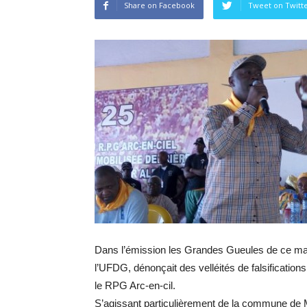
Share on Facebook
Tweet on Twitt
Dans l’émission les Grandes Gueules de ce mardi
l’UFDG, dénonçait des velléités de falsifications 
le RPG Arc-en-cil.
S’agissant particulièrement de la commune de M