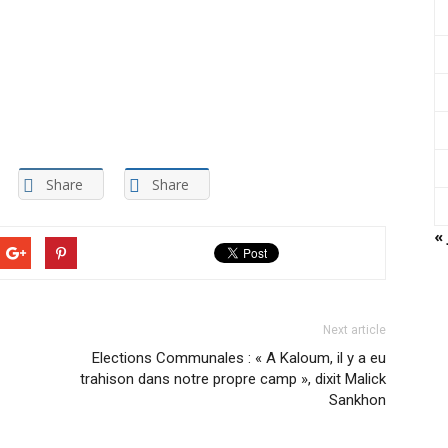
Share
Share
« 
Next article
Elections Communales : « A Kaloum, il y a eu
trahison dans notre propre camp », dixit Malick
Sankhon