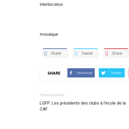
interlocuteur.
mosaique
Share
Tweet
Share
SHARE
Facebook
Twitter
Previous article
LGFP: Les présidents des clubs à l’école de la
CAF