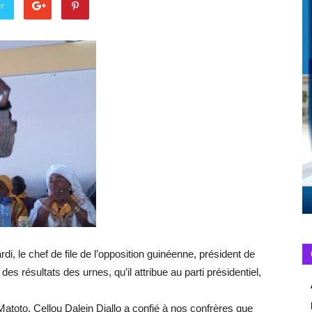
er
, le chef de file de l’opposition guinéenne, président de
des résultats des urnes, qu’il attribue au parti présidentiel,
atoto, Cellou Dalein Diallo a confié à nos confrères que