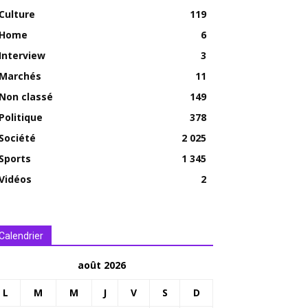
Culture
119
Home
6
Interview
3
Marchés
11
Non classé
149
Politique
378
Société
2 025
Sports
1 345
Vidéos
2
Calendrier
août 2026
L
M
M
J
V
S
D