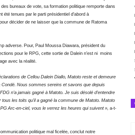
r des bureaux de vote, sa formation politique remporte dans
 été tenues par le parti présidentiel d’abord à
, pour décider de ne laisser que la commune de Ratoma
du camp adverse. Pour, Paul Moussa Diawara, président du
ctions pour le RPG, cette sortie de Dalein n’est ni moins
ge avec la réalité.
clarations de Cellou Dalein Diallo, Matoto reste et demeure
pha Condé. Nous sommes sereins et savons que depuis
’UFDG n’a jamais gagné à Matoto. Je suis désolé d’entendre
r tous les toits qu’il a gagné la commune de Matoto. Matoto
RPG Arc-en-ciel, vous le verrez les heures qui suivent »,
a-t-
ommunication politique mal ficelée, conclut notre