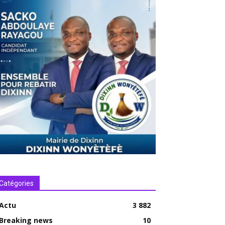
Catégories
Actu
3 882
Breaking news
10