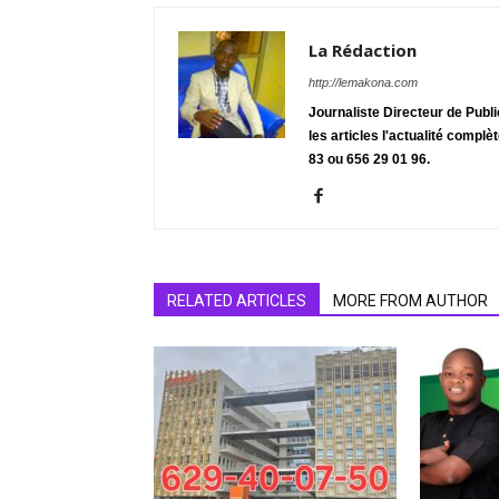
La Rédaction
http://lemakona.com
Journaliste Directeur de Publ
les articles l'actualité complè
83 ou 656 29 01 96.
RELATED ARTICLES
MORE FROM AUTHOR