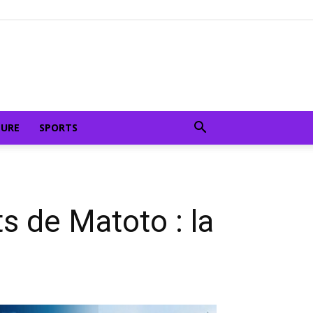
TURE
SPORTS
ts de Matoto : la