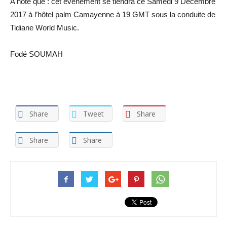
A noté que : cet événement se tiendra ce Samedi 9 Décembre
2017 à l’hôtel palm Camayenne à 19 GMT sous la conduite de
Tidiane World Music.
Fodé SOUMAH
Share
Tweet
Share
Share
Share