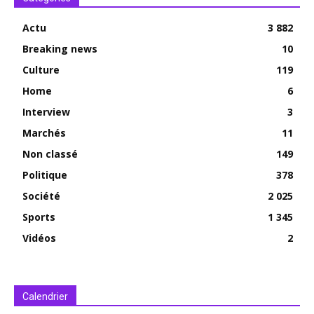
Actu
3 882
Breaking news
10
Culture
119
Home
6
Interview
3
Marchés
11
Non classé
149
Politique
378
Société
2 025
Sports
1 345
Vidéos
2
Calendrier