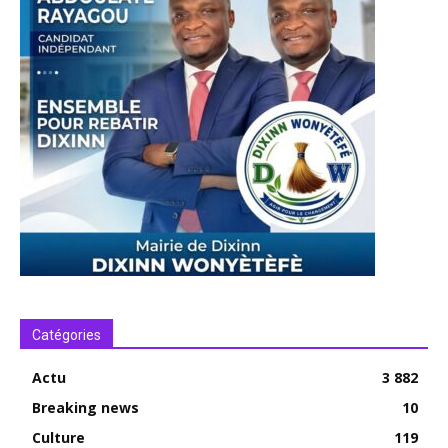
Catégories
Actu
3 882
Breaking news
10
Culture
119