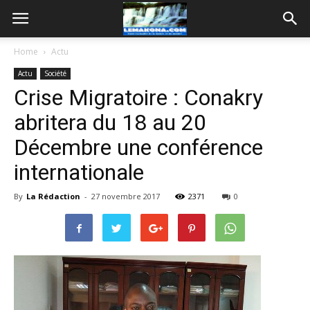
Home
Actu
Actu
Société
Crise Migratoire : Conakry
abritera du 18 au 20
Décembre une conférence
internationale
By
La Rédaction
-
27 novembre 2017
2371
0