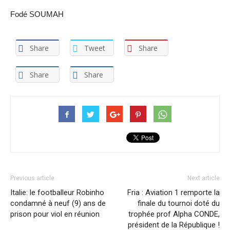
Fodé SOUMAH
Share
Tweet
Share
Share
Share
Previous article
Next article
Italie: le footballeur Robinho
Fria : Aviation 1 remporte la
condamné à neuf (9) ans de
finale du tournoi doté du
prison pour viol en réunion
trophée prof Alpha CONDE,
président de la République !