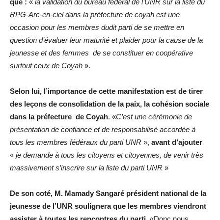
que :
«
la validation du bureau fédéral de l’UNR sur la liste du
RPG-Arc-en-ciel dans la préfecture de coyah est une
occasion pour les membres dudit parti de se mettre en
question d’évaluer leur maturité et plaider pour la cause de la
jeunesse et des femmes de se constituer en coopérative
surtout ceux de Coyah
».
Selon lui, l’importance de cette manifestation est de tirer
des leçons de consolidation de la paix, la cohésion sociale
dans la préfecture de Coyah
. «
C’est une cérémonie de
présentation de confiance et de responsabilisé accordée à
tous les membres fédéraux du parti UNR
»,
avant d’ajouter
«
je demande à tous les citoyens et citoyennes, de venir très
massivement s’inscrire sur la liste du parti UNR
»
De son coté, M. Mamady Sangaré président national de la
jeunesse de l’UNR soulignera que les membres viendront
assister à toutes les rencontres du parti.
«Donc nous