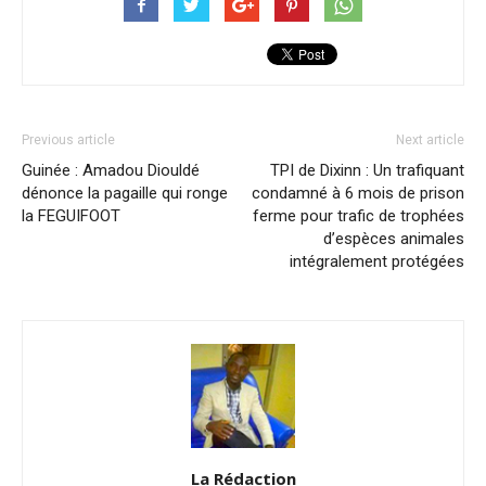
Previous article
Next article
Guinée : Amadou Diouldé
TPI de Dixinn : Un trafiquant
dénonce la pagaille qui ronge
condamné à 6 mois de prison
la FEGUIFOOT
ferme pour trafic de trophées
d’espèces animales
intégralement protégées
La Rédaction