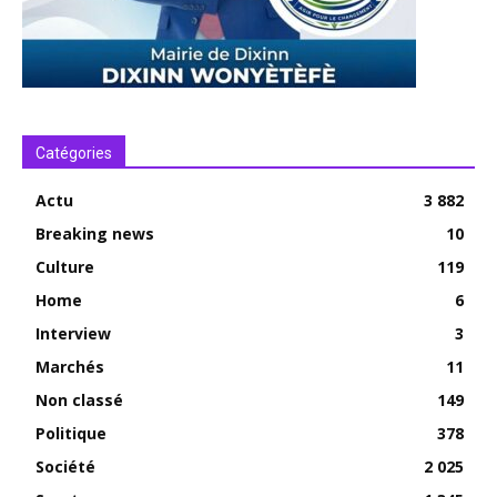
Catégories
Actu
3 882
Breaking news
10
Culture
119
Home
6
Interview
3
Marchés
11
Non classé
149
Politique
378
Société
2 025