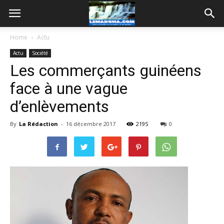
Home
Actu
Actu
Société
Les commerçants guinéens
face à une vague
d’enlèvements
By
La Rédaction
-
16 décembre 2017
2195
0