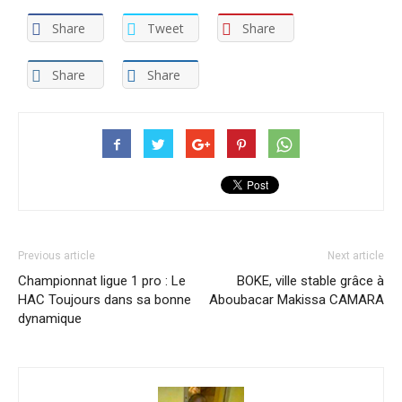
Share
Tweet
Share
Share
Share
Previous article
Next article
Championnat ligue 1 pro : Le
BOKE, ville stable grâce à
HAC Toujours dans sa bonne
Aboubacar Makissa CAMARA
dynamique