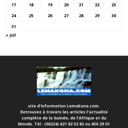
17
18
19
20
21
22
23
24
25
26
27
28
29
30
31
« Juil
site d'information Lemakona.com.
Retrouvez à travers les articles l'actualité
complète de la Guinée, de l'Afrique et du
Monde. Tél : (00224) 621 82 52 83 ou 656 29 01