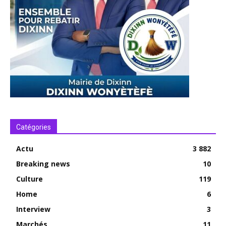
Catégories
Actu
3 882
Breaking news
10
Culture
119
Home
6
Interview
3
Marchés
11