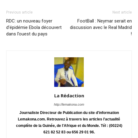
Previous article
Next article
RDC: un nouveau foyer
FootBall : Neymar serait en
d’épidémie Ebola découvert
discussion avec le Real Madrid
dans l’ouest du pays
!
La Rédaction
http://lemakona.com
Journaliste Directeur de Publication du site d'information
Lemakona.com. Retrouvez à travers les articles l'actualité
complète de la Guinée, de l'Afrique et du Monde. Tél : (00224)
621 82 52 83 ou 656 29 01 96.