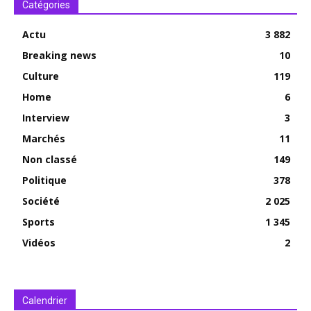
Catégories
Actu
3 882
Breaking news
10
Culture
119
Home
6
Interview
3
Marchés
11
Non classé
149
Politique
378
Société
2 025
Sports
1 345
Vidéos
2
Calendrier