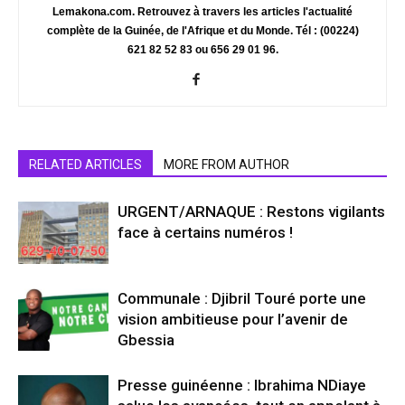
Lemakona.com. Retrouvez à travers les articles l'actualité
complète de la Guinée, de l'Afrique et du Monde. Tél : (00224)
621 82 52 83 ou 656 29 01 96.
RELATED ARTICLES
MORE FROM AUTHOR
URGENT/ARNAQUE : Restons vigilants
face à certains numéros !
Communale : Djibril Touré porte une
vision ambitieuse pour l’avenir de
Gbessia
Presse guinéenne : Ibrahima NDiaye