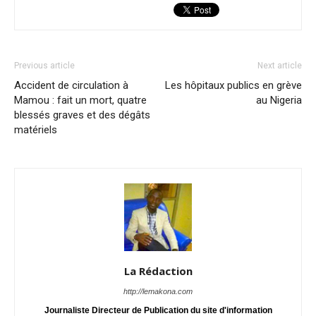
Previous article
Next article
Accident de circulation à
Les hôpitaux publics en grève
Mamou : fait un mort, quatre
au Nigeria
blessés graves et des dégâts
matériels
La Rédaction
http://lemakona.com
Journaliste Directeur de Publication du site d'information