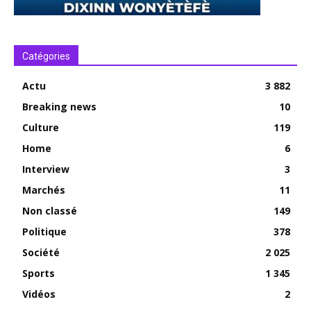
Catégories
Actu
3 882
Breaking news
10
Culture
119
Home
6
Interview
3
Marchés
11
Non classé
149
Politique
378
Société
2 025
Sports
1 345
Vidéos
2