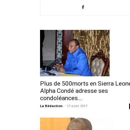
Plus de 500morts en Sierra Leon
Alpha Condé adresse ses
condoléances...
La Rédaction
-
17 août 2017