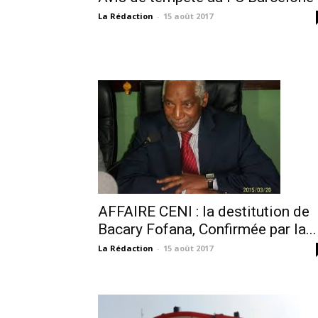
La Rédaction
-
15 août 2017
AFFAIRE CENI : la destitution de
Bacary Fofana, Confirmée par la...
La Rédaction
-
15 août 2017