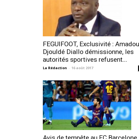
FEGUIFOOT, Exclusivité : Amado
Djouldé Diallo démissionne, les
autorités sportives refusent...
La Rédaction
-
16 août 2017
Avis de tempête au FC Barcelone 