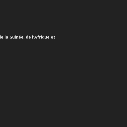
e la Guinée, de l'Afrique et