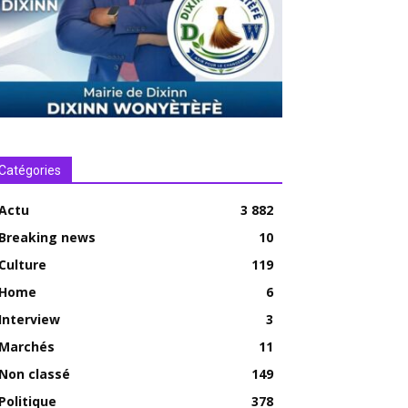
Catégories
Actu
3 882
Breaking news
10
Culture
119
Home
6
Interview
3
Marchés
11
Non classé
149
Politique
378