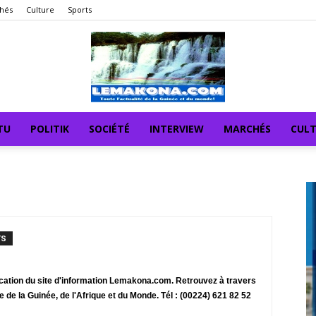
hés
Culture
Sports
TU
POLITIK
SOCIÉTÉ
INTERVIEW
MARCHÉS
CUL
TS
ication du site d'information Lemakona.com. Retrouvez à travers
te de la Guinée, de l'Afrique et du Monde. Tél : (00224) 621 82 52