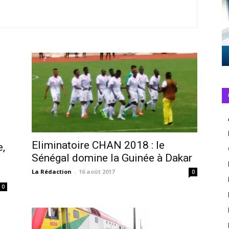
Eliminatoire CHAN 2018 : le
e,
Sénégal domine la Guinée à Dakar
La Rédaction
-
16 août 2017
0
0