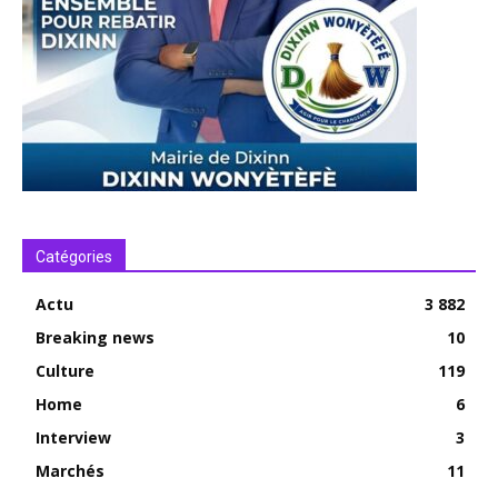
Catégories
Actu
3 882
Breaking news
10
Culture
119
Home
6
Interview
3
Marchés
11