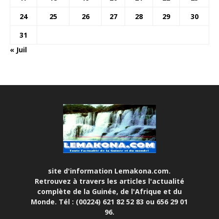
24
25
26
27
28
29
30
31
« Juil
site d'information Lemakona.com.
Retrouvez à travers les articles l'actualité
complète de la Guinée, de l'Afrique et du
Monde. Tél : (00224) 621 82 52 83 ou 656 29 01
96.