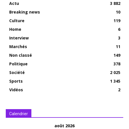
Actu
3 882
Breaking news
10
Culture
119
Home
6
Interview
3
Marchés
11
Non classé
149
Politique
378
Société
2 025
Sports
1 345
Vidéos
2
Calendrier
août 2026