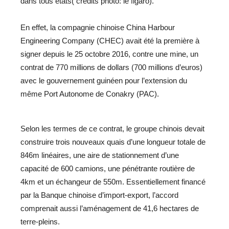
dans tous états( crédits photo: le figaro).
En effet, la compagnie chinoise China Harbour
Engineering Company (CHEC) avait été la première à
signer depuis le 25 octobre 2016, contre une mine, un
contrat de 770 millions de dollars (700 millions d’euros)
avec le gouvernement guinéen pour l’extension du
même Port Autonome de Conakry (PAC).
Selon les termes de ce contrat, le groupe chinois devait
construire trois nouveaux quais d’une longueur totale de
846m linéaires, une aire de stationnement d’une
capacité de 600 camions, une pénétrante routière de
4km et un échangeur de 550m. Essentiellement financé
par la Banque chinoise d’import-export, l’accord
comprenait aussi l’aménagement de 41,6 hectares de
terre-pleins.