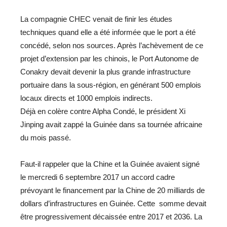
La compagnie CHEC venait de finir les études
techniques quand elle a été informée que le port a été
concédé, selon nos sources. Après l’achèvement de ce
projet d’extension par les chinois, le Port Autonome de
Conakry devait devenir la plus grande infrastructure
portuaire dans la sous-région, en générant 500 emplois
locaux directs et 1000 emplois indirects.
Déjà en colère contre Alpha Condé, le président Xi
Jinping avait zappé la Guinée dans sa tournée africaine
du mois passé.
Faut-il rappeler que la Chine et la Guinée avaient signé
le mercredi 6 septembre 2017 un accord cadre
prévoyant le financement par la Chine de 20 milliards de
dollars d’infrastructures en Guinée. Cette somme devait
être progressivement décaissée entre 2017 et 2036. La