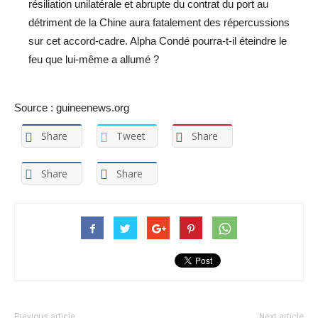
résiliation unilatérale et abrupte du contrat du port au
détriment de la Chine aura fatalement des répercussions
sur cet accord-cadre. Alpha Condé pourra-t-il éteindre le
feu que lui-même a allumé ?
Source : guineenews.org
Share
Tweet
Share
Share
Share
Previous article
Next article