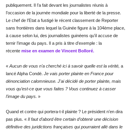
publiquement. Il l’a fait devant les journalistes réunis à
l’occasion de la journée mondiale pour la liberté de la presse.
Le chef de l’Etat a fustigé le récent classement de Reporter
sans frontières dans lequel la Guinée figure à la 104ème place,
à cause selon lui, des journalistes guinéens qu’il accuse de
ternir l’image du pays. Il a pris à titre d’exemple : la
récente
mise en examen de Vincent Bolloré.
«
Aucun de vous n’a cherché ici à savoir quelle est la vérité,
a
lancé Alpha Condé.
Je vais porter plainte en France pour
dénonciation calomnieuse. J’ai décidé de porter plainte, mais
vous qu’est-ce que vous faites ? Vous continuez à casser
l’image du pays.
»
Quand et contre qui portera-t-il plainte ? Le président n’en dira
pas plus. «
Il faut d’abord être certain d’obtenir une décision
définitive des juridictions françaises qui pourraient allé dans le