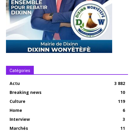
Catégories
Actu
3 882
Breaking news
10
Culture
119
Home
6
Interview
3
Marchés
11