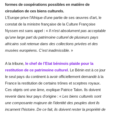
formes de coopérations possibles en matière de
circulation de ces biens culturels.
L’Europe prive l’Afrique d’une partie de ses œuvres d’art, le
constat de la ministre française de la Culture Françoise
Nyssen est sans appel : «
Il n’est absolument pas acceptable
qu’une large part du patrimoine culturel de plusieurs pays
africains soit retenue dans des collections privées et des
musées européens. C’est inadmissible.
»
A la tribune,
le chef de l’Etat béninois plaide pour la
restitution de ce patrimoine culturel
. Le Bénin est à ce jour
le seul pays du continent à avoir officiellement demandé à la
France la restitution de certains trônes et sceptres royaux.
Ces objets ont une âme, explique Patrice Talon. Ils doivent
revenir dans leur pays d’origine : «
Les biens culturels sont
une composante majeure de l’identité des peuples dont ils
incarnent l’histoire. De ce fait, ils doivent rester la propriété de