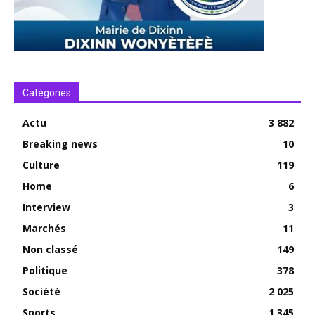
Catégories
Actu
3 882
Breaking news
10
Culture
119
Home
6
Interview
3
Marchés
11
Non classé
149
Politique
378
Société
2 025
Sports
1 345