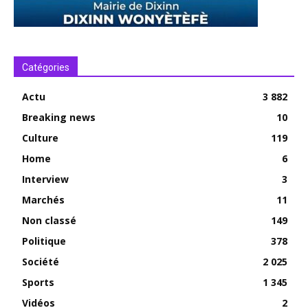
Catégories
Actu
3 882
Breaking news
10
Culture
119
Home
6
Interview
3
Marchés
11
Non classé
149
Politique
378
Société
2 025
Sports
1 345
Vidéos
2