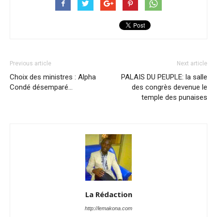
Previous article
Next article
Choix des ministres : Alpha
PALAIS DU PEUPLE: la salle
Condé désemparé…
des congrès devenue le
temple des punaises
La Rédaction
http://lemakona.com