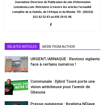
Journaliste Directeur de Publication du site d'information
Lemakona.com. Retrouvez à travers les articles l'actualité
complète de la Guinée, de l'Afrique et du Monde. Tél : (00224)
621 82 52 83 ou 656 29 01 96.
RELATED ARTICLES
MORE FROM AUTHOR
URGENT/ARNAQUE : Restons vigilants
face à certains numéros !
Communale : Djibril Touré porte une
vision ambitieuse pour l’avenir de
Gbessia
Presse guinéenne : Ibrahima NDiaye