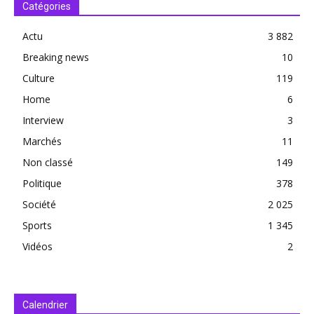
Catégories
Actu
3 882
Breaking news
10
Culture
119
Home
6
Interview
3
Marchés
11
Non classé
149
Politique
378
Société
2 025
Sports
1 345
Vidéos
2
Calendrier