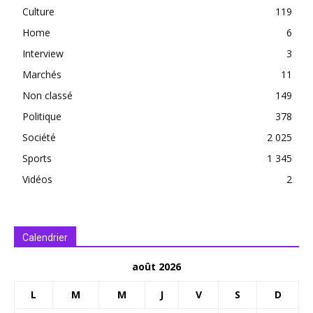
Culture
119
Home
6
Interview
3
Marchés
11
Non classé
149
Politique
378
Société
2 025
Sports
1 345
Vidéos
2
Calendrier
août 2026
L
M
M
J
V
S
D