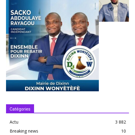
Catégories
Actu
3 882
Breaking news
10