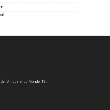
31
Juil
de l'Afrique et du Monde. Tél :