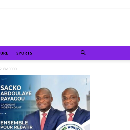
TURE
SPORTS
22-WA0000