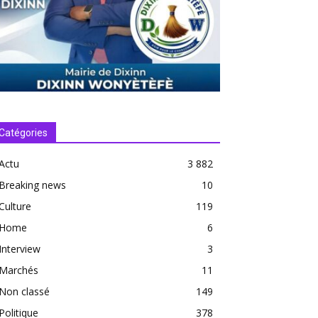
Catégories
Actu
3 882
Breaking news
10
Culture
119
Home
6
Interview
3
Marchés
11
Non classé
149
Politique
378