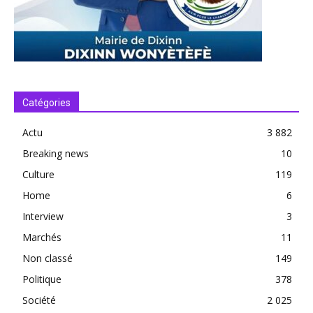
Catégories
Actu
3 882
Breaking news
10
Culture
119
Home
6
Interview
3
Marchés
11
Non classé
149
Politique
378
Société
2 025