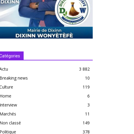
Catégories
Actu
3 882
Breaking news
10
Culture
119
Home
6
Interview
3
Marchés
11
Non classé
149
Politique
378