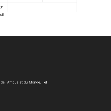
31
Juil
de l'Afrique et du Monde. Tél :