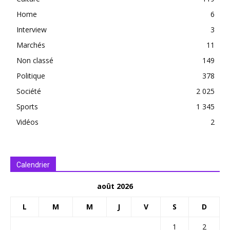
Home
6
Interview
3
Marchés
11
Non classé
149
Politique
378
Société
2 025
Sports
1 345
Vidéos
2
Calendrier
août 2026
L
M
M
J
V
S
D
1
2