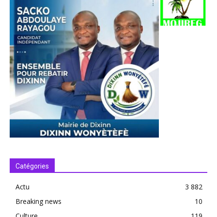
Catégories
Actu
3 882
Breaking news
10
Culture
119