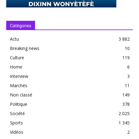
Catégories
Actu
3 882
Breaking news
10
Culture
119
Home
6
Interview
3
Marchés
11
Non classé
149
Politique
378
Société
2 025
Sports
1 345
Vidéos
2