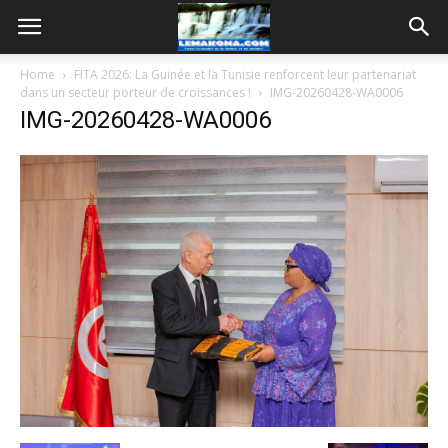
Home
FITA 2026: La Guinée et la Tunisie renforcent leur partenariat
dans un secteur porteur de croissances !
IMG-20260428-WA0006
IMG-20260428-WA0006