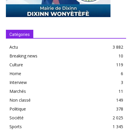
Catégories
Actu
3 882
Breaking news
10
Culture
119
Home
6
Interview
3
Marchés
11
Non classé
149
Politique
378
Société
2 025
Sports
1 345