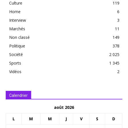
Culture
119
Home
6
Interview
3
Marchés
11
Non classé
149
Politique
378
Société
2 025
Sports
1 345
Vidéos
2
Calendrier
août 2026
L
M
M
J
V
S
D