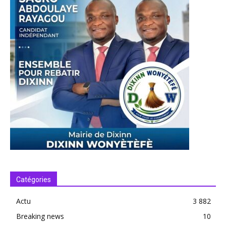
Catégories
Actu
3 882
Breaking news
10