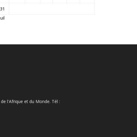
31
Juil
de l'Afrique et du Monde. Tél :