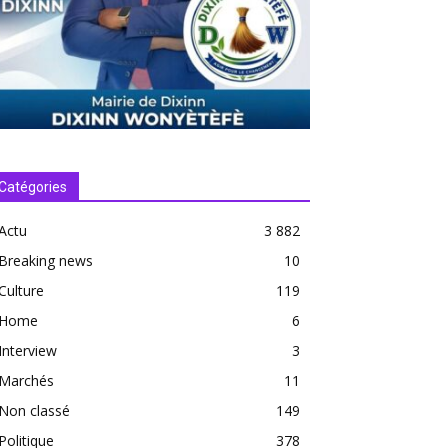
Catégories
Actu
3 882
Breaking news
10
Culture
119
Home
6
Interview
3
Marchés
11
Non classé
149
Politique
378