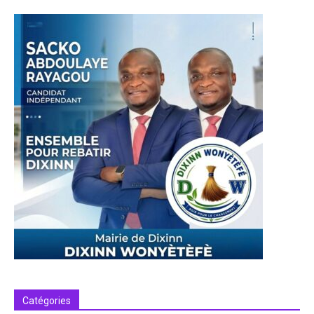
Catégories