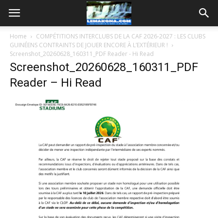
Home
COMPÉTITIONS INTERCLUBS DE LA CAF 2026-2027 : LES CLUBS
GUINÉENS CONTRAINTS DE JOUER ENCORE À L’EXTÉRIEUR !
Screenshot_20260628_160311_PDF Reader - Hi Read
Screenshot_20260628_160311_PDF
Reader – Hi Read