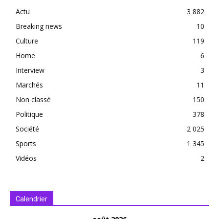
Actu
3 882
Breaking news
10
Culture
119
Home
6
Interview
3
Marchés
11
Non classé
150
Politique
378
Société
2 025
Sports
1 345
Vidéos
2
Calendrier