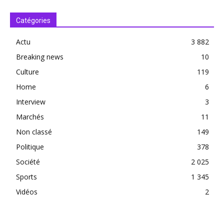
Catégories
Actu
3 882
Breaking news
10
Culture
119
Home
6
Interview
3
Marchés
11
Non classé
149
Politique
378
Société
2 025
Sports
1 345
Vidéos
2