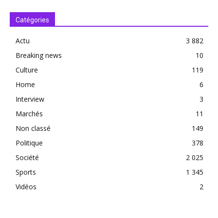
Catégories
Actu
3 882
Breaking news
10
Culture
119
Home
6
Interview
3
Marchés
11
Non classé
149
Politique
378
Société
2 025
Sports
1 345
Vidéos
2