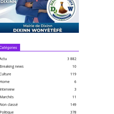
Catégories
Actu
3 882
Breaking news
10
Culture
119
Home
6
Interview
3
Marchés
11
Non classé
149
Politique
378