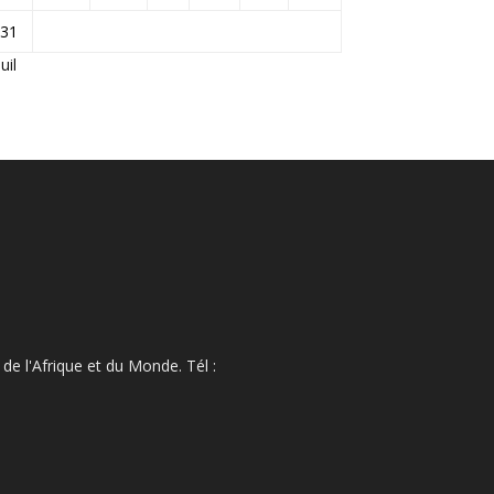
31
Juil
de l'Afrique et du Monde. Tél :