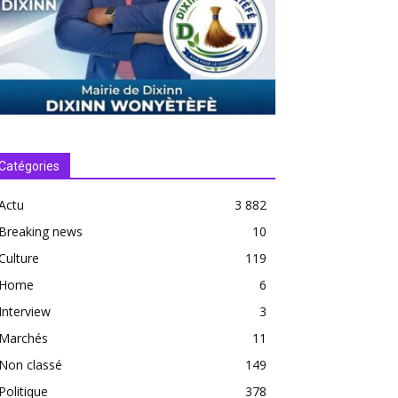
Catégories
Actu
3 882
Breaking news
10
Culture
119
Home
6
Interview
3
Marchés
11
Non classé
149
Politique
378