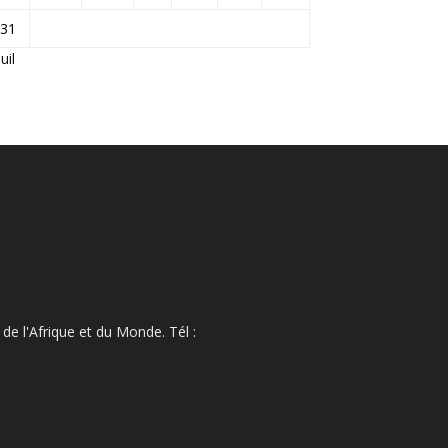
31
Juil
de l'Afrique et du Monde. Tél :