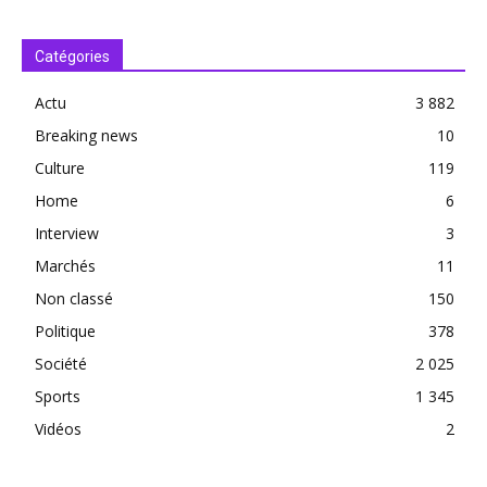
Catégories
Actu
3 882
Breaking news
10
Culture
119
Home
6
Interview
3
Marchés
11
Non classé
150
Politique
378
Société
2 025
Sports
1 345
Vidéos
2