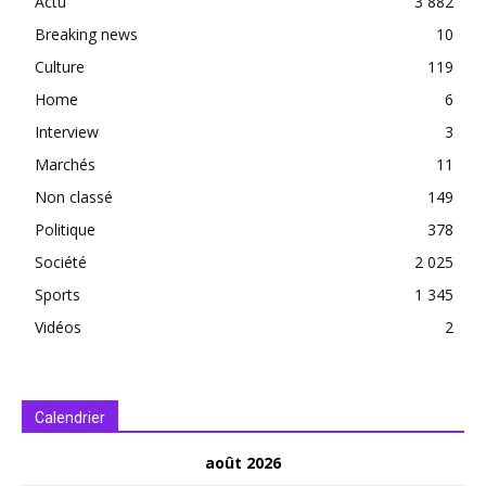
Actu
3 882
Breaking news
10
Culture
119
Home
6
Interview
3
Marchés
11
Non classé
149
Politique
378
Société
2 025
Sports
1 345
Vidéos
2
Calendrier
août 2026